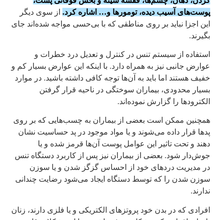
گردن، دهان، چشم‌ها، قفسه سینه و بخش فوقانی پشت،
پوست‌های آسیب دیده، تومورها و… اشاره کرد.
از سوی دیگر
این اجزا نباید بر روی مناطقی که با بی‌حسی مواجه شده‌اند جای
بگیرند.
استفاده از سیستم تنس در کنترل و تعدیل درد خطرات و
عوارض جانبی نیز به همراه دارد‌. با اینکه این عوارض بسیار کم و
خفیف هستند اما باید به آن‌ها توجه کافی داشته باشید. در موارد
بسیار محدودی، بیماران سوختگی در ناحیه قرار گرفتن
الکترودها را گزارش نموده‌اند.
همچنین ممکن است بعضی از بیماران به چسب‌هایی که بر روی
پدها قرار داده می‌شوند و یا مواد موجود در پد حساسیت نشان
دهند و تحت تاثیر این عوامل پوست آن‌ها قرمز شده و یا
جوش‌دار شود. بعضی از بیماران نیز پس از کاربرد دستگاه تنس
در مدیریت دردهای خود از احساس گزگز شدن و یا سوزن
سوزن شدن را که توسط دستگاه ایجاد می‌شود رضایت چندانی
ندارند.
افرادی که در بدن خود پروتز‌های الکتریکی و یا فلزی دارند، زنان