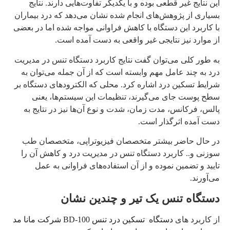
این نتایج غیر قطعی بوده و با یکدیگر تفاوت‌هایی دارند. نتایج
بسیاری از پژوهش‌های انجام شده نشان می‌دهد که درد بیماران
با کاربرد این دستگاه با کاهش فراوانی مواجه شده اما در بعضی
از موارد نیز نتایجی غیر واقعی به دست آمده است.
به طور کلی می‌توان گفت نتایج کاربرد دستگاه تنس در مدیریت
درد به چند عامل مهم وابسته است که از آن جمله می‌توان به
شرایط تسکین درد اشاره کرد. محلی که الکترودهای دستگاه بر
سطح پوست جای می‌گیرند، تنظیمات این سیستم‌ها، یعنی
پالس، فرکانس، مدت زمان، شدت و نوع آن‌ها نیز در نتایج به
دست آمده اثرگذار است.
در حال حاضر بیشتر متخصصان فیزیوتراپی، متخصصان طب
سوزنی و..‌ کاربرد دستگاه تنس در مدیریت درد و کاهش آن را
تایید و تضمین نموده و از آن استفاده‌های فراوانی به عمل
می‌آورند.
دستگاه تنس یک تیر و چندین نشان
از کاربرد های
دستگاه تسکین درد تنس BD-100 شرکت مانا مد