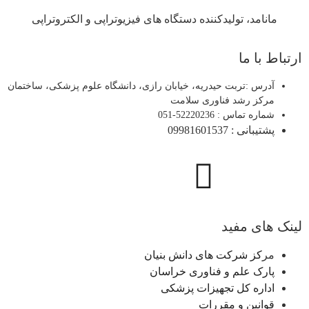
مانامد، تولیدکننده دستگاه های فیزیوتراپی و الکتروتراپی
ارتباط با ما
آدرس :تربت حیدریه، خیابان رازی، دانشگاه علوم پزشکی، ساختمان
مرکز رشد فناوری سلامت
شماره تماس : 52220236-051
پشتیبانی : 09981601537
لینک های مفید
مر
کز شرکت های دانش بنیان
پارک علم و فناوری خراسان
اداره کل تجهیزات پزشکی
قوانین و مقررات