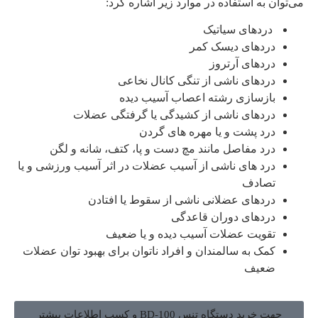
می‌توان به استفاده در موارد زیر اشاره کرد:
درد‌های سیاتیک
درد‌های دیسک کمر
درد‌های آرتروز
درد‌های ناشی از تنگی کانال نخاعی
بازسازی رشته اعصاب آسیب دیده
درد‌های ناشی از کشیدگی یا گرفتگی عضلات
درد پشت و یا مهره های گردن
درد مفاصل مانند مچ دست و پا، کتف، شانه و لگن
درد های ناشی از آسیب عضلات در اثر آسیب ورزشی و یا
تصادف
درد‌های عضلانی ناشی از سقوط یا افتادن
درد‌های دوران قاعدگی
تقویت عضلات آسیب دیده و یا ضعیف
کمک به سالمندان و افراد ناتوان برای بهبود توان عضلات
ضعیف
جهت خرید دستگاه تنس BD-100 و کسب اطلاعات بیشتر