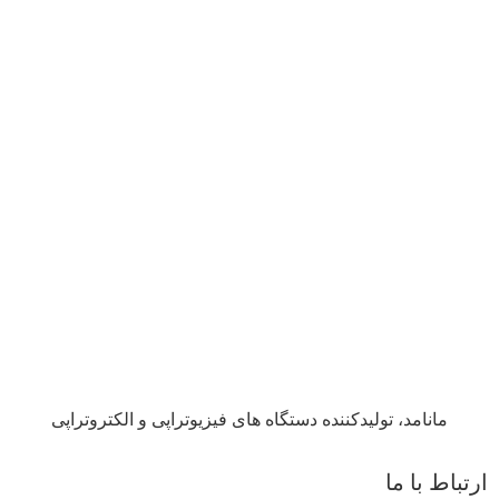
مانامد، تولیدکننده دستگاه های فیزیوتراپی و الکتروتراپی
ارتباط با ما