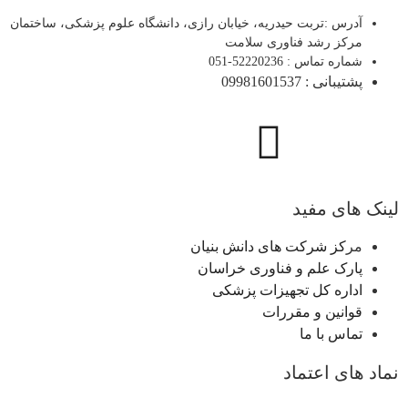
آدرس :تربت حیدریه، خیابان رازی، دانشگاه علوم پزشکی، ساختمان
مرکز رشد فناوری سلامت
شماره تماس : 52220236-051
پشتیبانی : 09981601537
لینک های مفید
مر
کز شرکت های دانش بنیان
پارک علم و فناوری خراسان
اداره کل تجهیزات پزشکی
قوانین و مقررات
تماس با ما
نماد های اعتماد