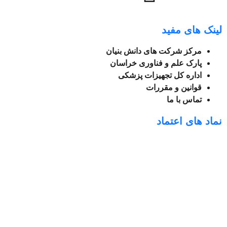
لینک های مفید
مر
کز شرکت های دانش بنیان
پارک علم و فناوری خراسان
اداره کل تجهیزات پزشکی
قوانین و مقررات
تماس با ما
نماد های اعتماد