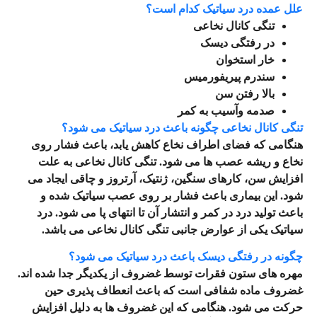
علل عمده درد سیاتیک کدام است؟
تنگی کانال نخاعی
در رفتگی دیسک
خار استخوان
سندرم پیریفورمیس
بالا رفتن سن
صدمه وآسیب به کمر
تنگی کانال نخاعی چگونه باعث درد سیاتیک می شود؟
هنگامی که فضای اطراف نخاع کاهش یابد، باعث فشار روی
نخاع و ریشه عصب ها می‌ شود.
تنگی کانال نخاعی به علت
افزایش سن، کار‌های سنگین، ژنتیک، آرتروز و چاقی ایجاد می‌
شود. این بیماری باعث
فشار بر روی عصب سیاتیک
شده و
باعث تولید درد در کمر و انتشار آن تا انتهای پا می‌ شود. درد
سیاتیک یکی از عوارض جانبی تنگی کانال نخاعی می‌ باشد.
چگونه در رفتگی دیسک باعث درد سیاتیک می‌ شود؟
مهره‌ های ستون فقرات توسط
غضروف
از یکدیگر جدا شده اند.
غضروف ماده شفافی است که باعث انعطاف پذیری حین
حرکت می‌ شود. هنگامی که این غضروف‌ ها به دلیل
افزایش