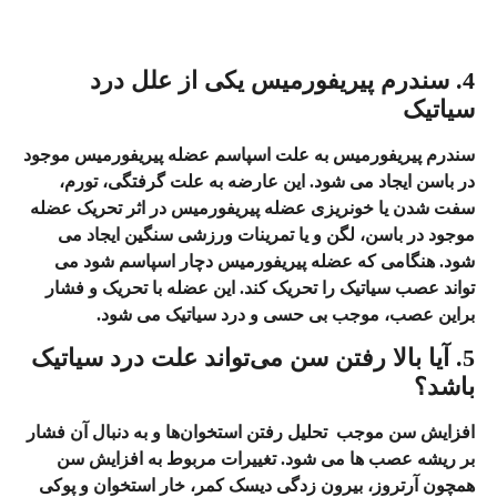
4. سندرم پیریفورمیس یکی از علل درد
سیاتیک
سندرم پیریفورمیس به علت ا
سپاسم عضله پیریفورمیس
موجود
در باسن ایجاد می‌ شود. این عارضه به علت گرفتگی، تورم،
سفت شدن یا خونریزی عضله پیریفورمیس در اثر تحریک عضله
موجود در باسن، لگن و یا تمرینات ورزشی سنگین ایجاد می‌
شود.
هنگامی که عضله پیریفورمیس دچار اسپاسم شود می‌
تواند عصب سیاتیک را تحریک کند.
این عضله با تحریک و فشار
براین عصب، موجب بی حسی و درد سیاتیک می‌ شود.
5. آیا بالا رفتن سن می‌تواند علت درد سیاتیک
باشد؟
افزایش سن موجب
تحلیل رفتن استخوان‌ها
و به دنبال آن فشار
بر ریشه عصب‌ ها می‌ شود. تغییرات مربوط به افزایش سن
همچون
آرتروز، بیرون زدگی دیسک کمر، خار استخوان و پوکی