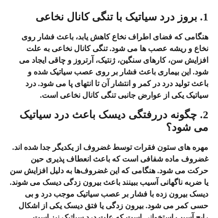
1. بروز درد سیاتیک با تنگی کانال نخاعی
هنگامی که فضای اطراف نخاع کاهش یابد، باعث فشار روی
نخاع و ریشه عصب ها می‌ شود.
تنگی کانال نخاعی به علت
افزایش سن، کار‌های سنگین، ژنتیک، آرتروز و چاقی ایجاد می‌
شود. این بیماری باعث
فشار بر روی عصب سیاتیک
شده و
باعث تولید درد در کمر و انتشار آن تا انتهای پا می‌ شود. درد
سیاتیک یکی از عوارض جانبی تنگی کانال نخاعی است.
2. چگونه دررفتگی دیسک باعث درد سیاتیک
می‌ شود؟
مهره‌ های ستون فقرات توسط
غضروف
از یکدیگر جدا شده اند.
غضروف ماده شفافی است که باعث انعطاف پذیری حین
حرکت می‌ شود. هنگامی که این غضروف‌ها به دلیل
افزایش سن
یا ضربه ناگهانی
آسیب ببینند باعث بیرون زدگی دیسک می‌ شوند.
دیسک بیرون زده با فشار بر عصب سیاتیک موجب درد و بی
حسی کمر می‌ شود.
بیرون زدگی یا فتق دیسک یکی از اشکال
رایج آسیب استخوانی است که علت درد سیاتیک نیز است.