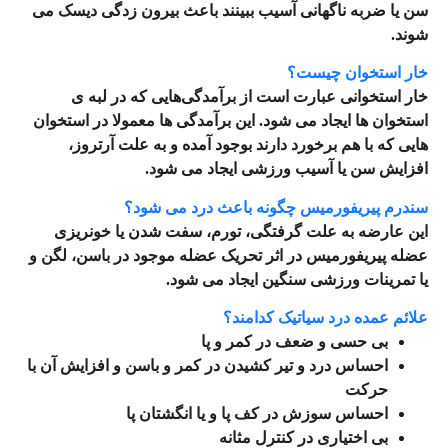
سن یا ضربه ناگهانی
آسیب ببینند باعث بیرون زدگی دیسک می‌
شوند.
خار استخوان چیست؟
خار استخوانی عبارت است از برآمدگی‌هایی که در لبه ی
استخوان ها ایجاد می‌ شود. این برآمدگی‌ ها معمولا در استخوان
‌هایی که با هم برخورد دارند بوجود آمده و به علت آرتروز،
افزایش سن یا آسیب ورزشی ایجاد می‌ شود.
سندرم پیریفورمیس چگونه باعث درد می شود؟
این عارضه به علت گرفتگی، تورم، سفت شدن یا خونریزی
عضله پیریفورمیس در اثر تحریک عضله موجود در باسن، لگن و
یا تمرینات ورزشی سنگین ایجاد می‌ شود.
علائم عمده درد سیاتیک کدامند؟
بی حسی و ضعف در کمر و پا
احساس درد و تیر کشیدن در کمر و باسن و افزایش آن با
حرکت
احساس سوزش در کف پا و یا انگشتان پا
بی اختیاری در کنترل مثانه