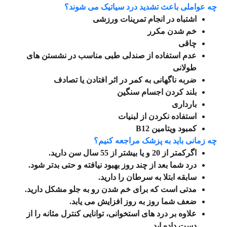
چه عواملی باعث تشدید درد سیاتیک می شوند؟
اشتباه در انجام تمرینات ورزشی
خم شدن مکرر
چاقی
عدم استفاده از صندلی طبی مناسب در نشستن های
طولانی
ضربه ناگهانی به کمر در اثر افتادن یا تصادف
بلند کردن اجسام سنگین
بارداری
استفاده نکردن از لبنیات
کمبود ویتامین B12
چه زمانی باید به پزشک مراجعه کنیم؟
اگرکمتر از 20 و یا بیشتر از 55 سال سن دارید.
درد شما بعد از چند روز بهبود نیافته و حتی بدتر شود.
سابقه ابتلا به سرطان را دارید.
مدتی است که برای خم شدن رو به جلو مشکل دارید.
ضعف شما روز به روز افزایش می‌ یابد.
علاوه بر درد های استخوانی، توانایی کنترل مثانه را از
دست داده اید.