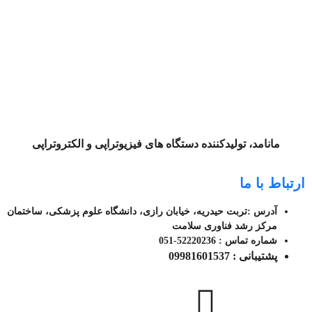
مانامد، تولیدکننده دستگاه های فیزیوتراپی و الکتروتراپی
ارتباط با ما
آدرس :تربت حیدریه، خیابان رازی، دانشگاه علوم پزشکی، ساختمان
مرکز رشد فناوری سلامت
شماره تماس : 52220236-051
پشتیبانی : 09981601537