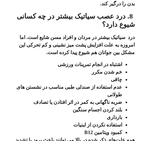
بدن را درگیر کند.
8. درد عصب سیاتیک بیشتر در چه کسانی
شیوع دارد؟
درد سیاتیک بیشتر در
مردان و افراد مسن
شایع است. اما
امروزه به علت افزایش پشت میز نشینی و کم تحرکی این
مشکل بین
جوانان
هم شیوع پیدا کرده است.
اشتباه در انجام تمرینات ورزشی
خم شدن مکرر
چاقی
عدم استفاده از صندلی طبی مناسب در نشستن های
طولانی
ضربه ناگهانی به کمر در اثر افتادن یا تصادف
بلند کردن اجسام سنگین
بارداری
استفاده نکردن از لبنیات
کمبود ویتامین B12
همه علت‌های ذکر شده در بالا می توانند باعث
بروز یا تشدید