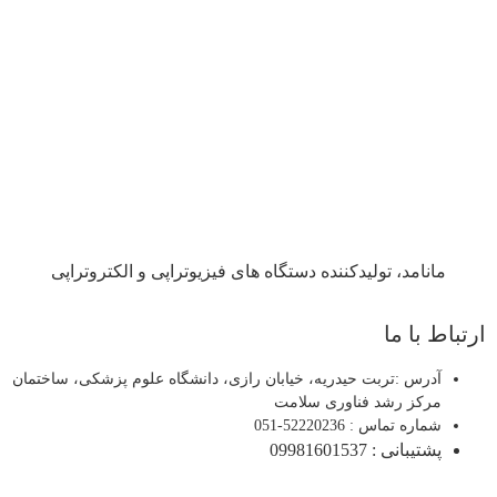
مانامد، تولیدکننده دستگاه های فیزیوتراپی و الکتروتراپی
ارتباط با ما
آدرس :تربت حیدریه، خیابان رازی، دانشگاه علوم پزشکی، ساختمان
مرکز رشد فناوری سلامت
شماره تماس : 52220236-051
پشتیبانی : 09981601537